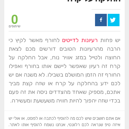
0
שיתופים
יש פחות
רעיונות לדייטים
לחורף מאשר לקיץ כי
הרבה מהרעיונות הטובים דורשים מכם לצאת
החוצה ולטייל במזג אוויר נוח, אבל החלקה על
קרח זה רעיון שאפשר ליישם אותו בחורף ואפילו
החורף זה הזמן המושלם בשבילו. לא משנה אם יש
לכם ידע בהחלקה על קרח או שזה קצת מביך
אתכם, מספיק שאחד מהצדדים ניסה את זה פעם
בכדי שזה יהפוך להיות חוויה משעשעת ומעשירה.
אם אתם חושבים שיש לכם מה להוסיף לכתבה או לפוסט, או אולי יש
איזה טיפ שנראה לכם רלוונטי, אנחנו נשמח להוסיף אותו לאתר.